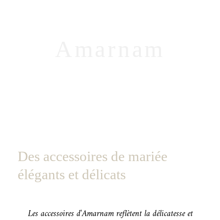
Amarnam
ACCESSOIRES DE MARIEE
Des accessoires de mariée
élégants et délicats
Les accessoires d'Amarnam reflètent la délicatesse et