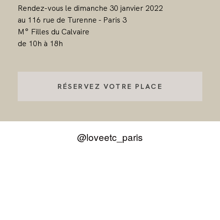
Rendez-vous le dimanche 30 janvier 2022
au 116 rue de Turenne - Paris 3
M° Filles du Calvaire
de 10h à 18h
RÉSERVEZ VOTRE PLACE
@loveetc_paris