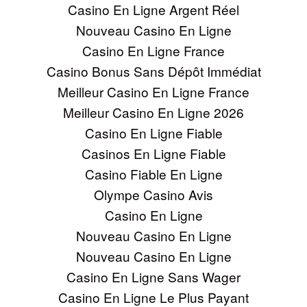
Casino En Ligne Argent Réel
Nouveau Casino En Ligne
Casino En Ligne France
Casino Bonus Sans Dépôt Immédiat
Meilleur Casino En Ligne France
Meilleur Casino En Ligne 2026
Casino En Ligne Fiable
Casinos En Ligne Fiable
Casino Fiable En Ligne
Olympe Casino Avis
Casino En Ligne
Nouveau Casino En Ligne
Nouveau Casino En Ligne
Casino En Ligne Sans Wager
Casino En Ligne Le Plus Payant