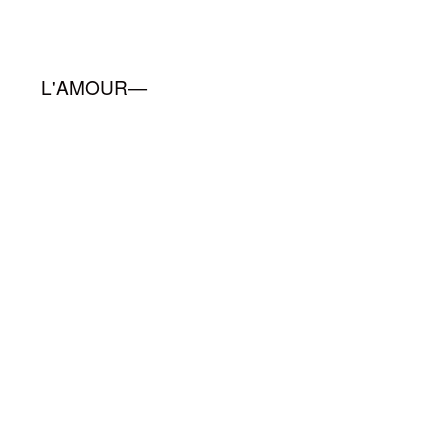
L'AMOUR​​​​​​​​ —​​​​​