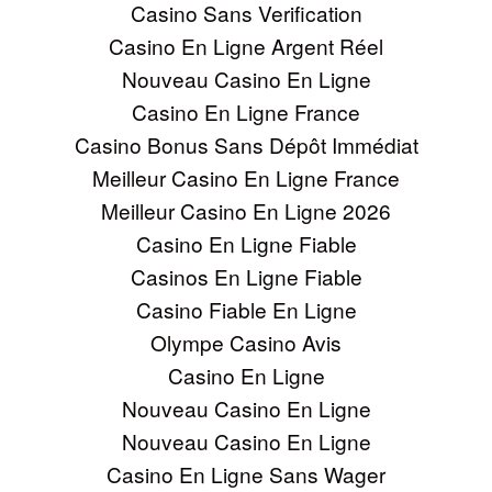
Casino Sans Verification
Casino En Ligne Argent Réel
Nouveau Casino En Ligne
Casino En Ligne France
Casino Bonus Sans Dépôt Immédiat
Meilleur Casino En Ligne France
Meilleur Casino En Ligne 2026
Casino En Ligne Fiable
Casinos En Ligne Fiable
Casino Fiable En Ligne
Olympe Casino Avis
Casino En Ligne
Nouveau Casino En Ligne
Nouveau Casino En Ligne
Casino En Ligne Sans Wager