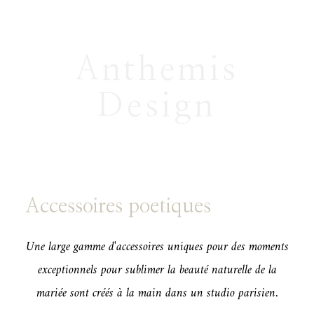
Anthemis
Design
ACCESSOIRES DE MARIEE
Accessoires poetiques
Une large gamme d'accessoires uniques pour des moments
exceptionnels pour sublimer la beauté naturelle de la
mariée sont créés à la main dans un studio parisien.