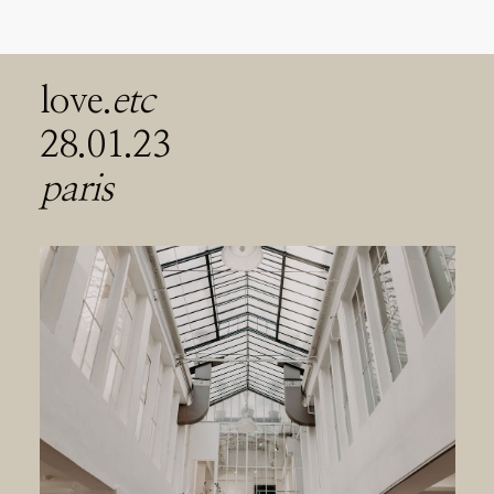
love.
etc
28.01.23
paris