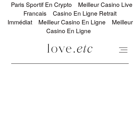
Paris Sportif En Crypto
Meilleur Casino Live
Francais
Casino En Ligne Retrait
Immédiat
Meilleur Casino En Ligne
Meilleur
Casino En Ligne
ACCUEIL
RÉSERVEZ VOTRE PLACE
EXPOSANTS 2024
CONTACT