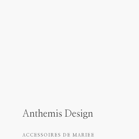
Anthemis Design
ACCESSOIRES DE MARIEE