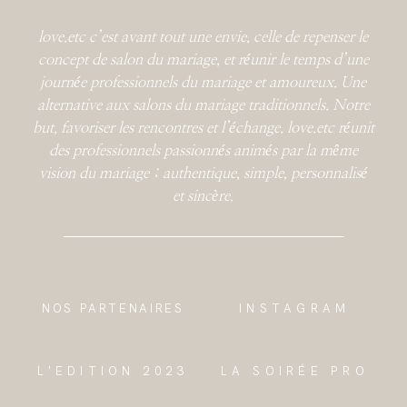
love.etc c’est avant tout une envie, celle de repenser le
concept de salon du mariage, et réunir le temps d’une
journée professionnels du mariage et amoureux. Une
alternative aux salons du mariage traditionnels. Notre
but, favoriser les rencontres et l’échange. love.etc réunit
des professionnels passionnés animés par la même
vision du mariage ; authentique, simple, personnalisé
et sincère.
NOS PARTENAIRES
INSTAGRAM
L'EDITION 2023
LA SOIRÉE PRO