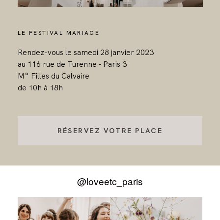
LE FESTIVAL MARIAGE
Rendez-vous le samedi 28 janvier 2023
au 116 rue de Turenne - Paris 3
M° Filles du Calvaire
de 10h à 18h
RÉSERVEZ VOTRE PLACE
@loveetc_paris