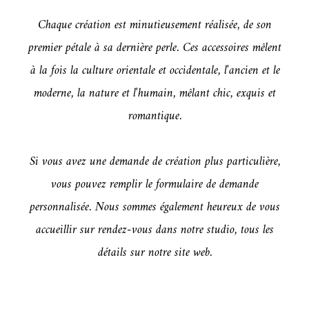
Chaque création est minutieusement réalisée, de son
premier pétale à sa dernière perle. Ces accessoires mêlent
à la fois la culture orientale et occidentale, l'ancien et le
moderne, la nature et l'humain, mêlant chic, exquis et
romantique.
Si vous avez une demande de création plus particulière,
vous pouvez remplir le formulaire de demande
personnalisée. Nous sommes également heureux de vous
accueillir sur rendez-vous dans notre studio, tous les
détails sur notre site web.