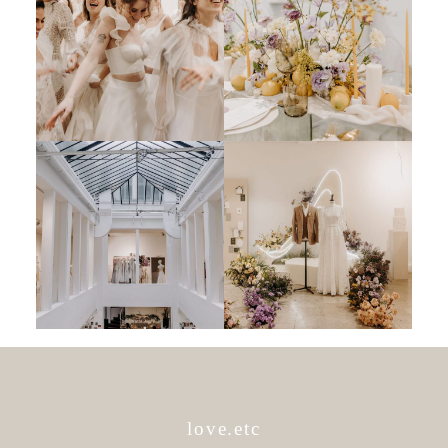
love.etc