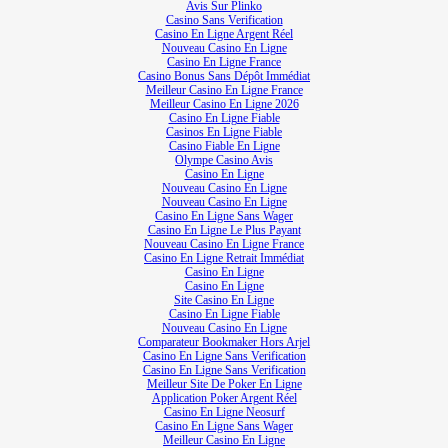
Avis Sur Plinko
Casino Sans Verification
Casino En Ligne Argent Réel
Nouveau Casino En Ligne
Casino En Ligne France
Casino Bonus Sans Dépôt Immédiat
Meilleur Casino En Ligne France
Meilleur Casino En Ligne 2026
Casino En Ligne Fiable
Casinos En Ligne Fiable
Casino Fiable En Ligne
Olympe Casino Avis
Casino En Ligne
Nouveau Casino En Ligne
Nouveau Casino En Ligne
Casino En Ligne Sans Wager
Casino En Ligne Le Plus Payant
Nouveau Casino En Ligne France
Casino En Ligne Retrait Immédiat
Casino En Ligne
Casino En Ligne
Site Casino En Ligne
Casino En Ligne Fiable
Nouveau Casino En Ligne
Comparateur Bookmaker Hors Arjel
Casino En Ligne Sans Verification
Casino En Ligne Sans Verification
Meilleur Site De Poker En Ligne
Application Poker Argent Réel
Casino En Ligne Neosurf
Casino En Ligne Sans Wager
Meilleur Casino En Ligne