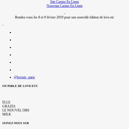
Site Casino En Ligne
Nouveau Casino En Ligne
-
Rendez-vous les 8 et 9 février 2019 pour une nouvelle édition de love.etc
-
@loveetc_paris
ON PARLE DE LOVE/ETC
ELLE
GRAZIA
LE NOUVEL OBS
MILK
SUIVEZ-NOUS SUR