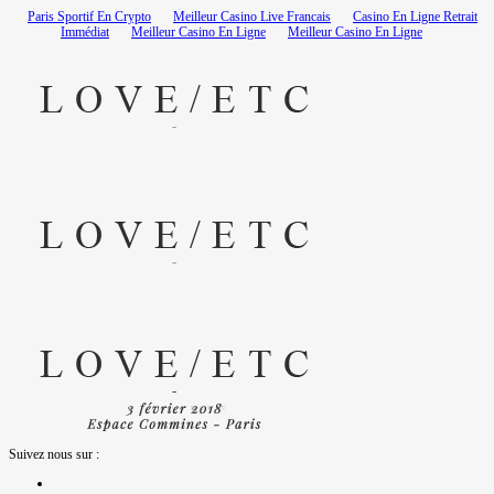
Paris Sportif En Crypto
Meilleur Casino Live Francais
Casino En Ligne Retrait
Immédiat
Meilleur Casino En Ligne
Meilleur Casino En Ligne
Suivez nous sur :