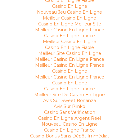
Casino En Ligne Fiable
Casino En Ligne
Nouveau Jeu Casino En Ligne
Meilleur Casino En Ligne
Casino En Ligne Meilleur Site
Meilleur Casino En Ligne France
Casino En Ligne France
Meilleur Casino En Ligne
Casino En Ligne Fiable
Meilleur Site Casino En Ligne
Meilleur Casino En Ligne France
Meilleur Casino En Ligne France
Casino En Ligne
Meilleur Casino En Ligne France
Casino En Ligne
Casino En Ligne France
Meilleur Site De Casino En Ligne
Avis Sur Sweet Bonanza
Avis Sur Plinko
Casino Sans Verification
Casino En Ligne Argent Réel
Nouveau Casino En Ligne
Casino En Ligne France
Casino Bonus Sans Dépôt Immédiat