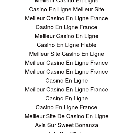
Casino En Ligne Meilleur Site
Meilleur Casino En Ligne France
Casino En Ligne France
Meilleur Casino En Ligne
Casino En Ligne Fiable
Meilleur Site Casino En Ligne
Meilleur Casino En Ligne France
Meilleur Casino En Ligne France
Casino En Ligne
Meilleur Casino En Ligne France
Casino En Ligne
Casino En Ligne France
Meilleur Site De Casino En Ligne
Avis Sur Sweet Bonanza