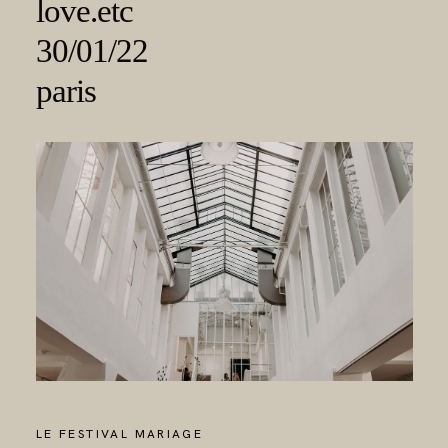
love.etc
30/01/22
paris
LE FESTIVAL MARIAGE