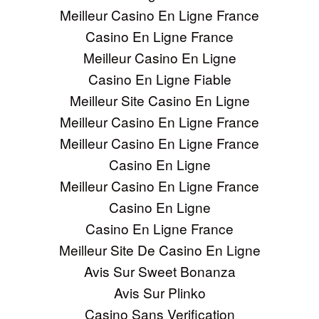
Meilleur Casino En Ligne France
Casino En Ligne France
Meilleur Casino En Ligne
Casino En Ligne Fiable
Meilleur Site Casino En Ligne
Meilleur Casino En Ligne France
Meilleur Casino En Ligne France
Casino En Ligne
Meilleur Casino En Ligne France
Casino En Ligne
Casino En Ligne France
Meilleur Site De Casino En Ligne
Avis Sur Sweet Bonanza
Avis Sur Plinko
Casino Sans Verification