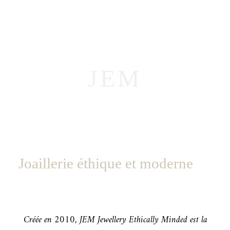
JEM
JOAILLERIE ETHIQUE
Joaillerie éthique et moderne
Créée en 2010, JEM Jewellery Ethically Minded est la