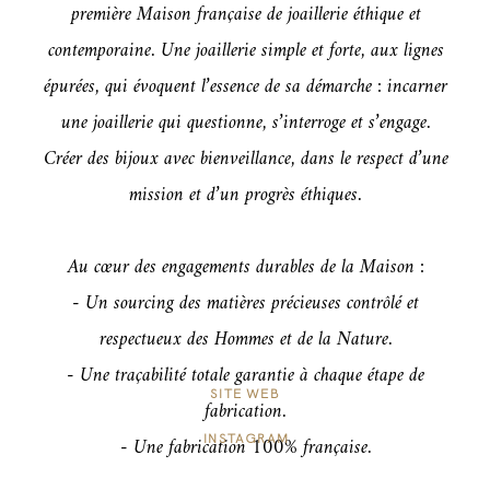
première Maison française de joaillerie éthique et
contemporaine. Une joaillerie simple et forte, aux lignes
épurées, qui évoquent l’essence de sa démarche : incarner
une joaillerie qui questionne, s’interroge et s’engage.
Créer des bijoux avec bienveillance, dans le respect d’une
mission et d’un progrès éthiques.
Au cœur des engagements durables de la Maison :
- Un sourcing des matières précieuses contrôlé et
respectueux des Hommes et de la Nature.
- Une traçabilité totale garantie à chaque étape de
SITE
WEB
fabrication.
INSTAGRAM
- Une fabrication 100% française.