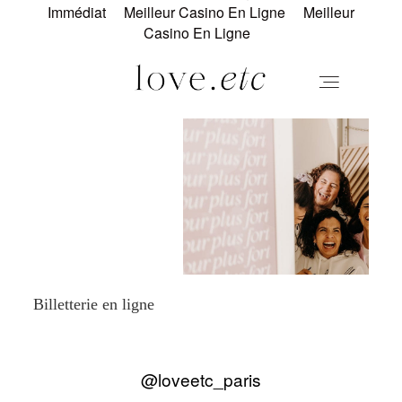
Billetterie en ligne
@loveetc_paris