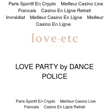
Paris Sportif En Crypto
Meilleur Casino Live
LOVE.ETC
Francais
Casino En Ligne Retrait
Immédiat
Meilleur Casino En Ligne
Meilleur
Casino En Ligne
ACCUEIL
ACCUEIL
A PROPOS
LOVE PARTY by DANCE
A PROPOS
CONTACT
POLICE
CONTACT