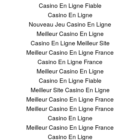
Casino En Ligne Fiable
Casino En Ligne
Nouveau Jeu Casino En Ligne
Meilleur Casino En Ligne
Casino En Ligne Meilleur Site
Meilleur Casino En Ligne France
Casino En Ligne France
Meilleur Casino En Ligne
Casino En Ligne Fiable
Meilleur Site Casino En Ligne
Meilleur Casino En Ligne France
Meilleur Casino En Ligne France
Casino En Ligne
Meilleur Casino En Ligne France
Casino En Ligne