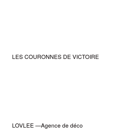
LES COURONNES DE VICTOIRE​​​​​​​​
LOVLEE —​​​​​​​​ Agence de déco