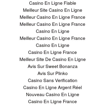
Casino En Ligne Fiable
Meilleur Site Casino En Ligne
Meilleur Casino En Ligne France
Meilleur Casino En Ligne France
Casino En Ligne
Meilleur Casino En Ligne France
Casino En Ligne
Casino En Ligne France
Meilleur Site De Casino En Ligne
Avis Sur Sweet Bonanza
Avis Sur Plinko
Casino Sans Verification
Casino En Ligne Argent Réel
Nouveau Casino En Ligne
Casino En Ligne France