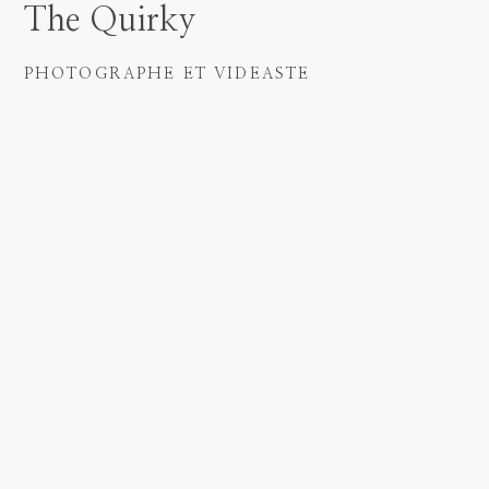
The Quirky
PHOTOGRAPHE ET VIDEASTE