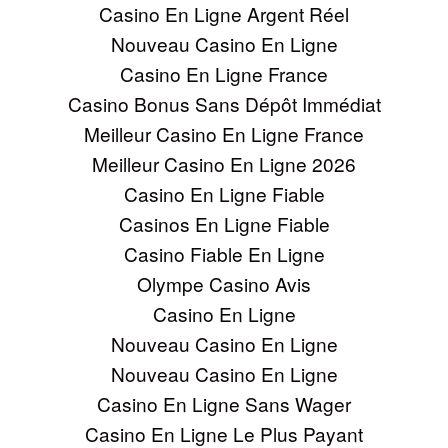
Casino En Ligne Argent Réel
Nouveau Casino En Ligne
Casino En Ligne France
Casino Bonus Sans Dépôt Immédiat
Meilleur Casino En Ligne France
Meilleur Casino En Ligne 2026
Casino En Ligne Fiable
Casinos En Ligne Fiable
Casino Fiable En Ligne
Olympe Casino Avis
Casino En Ligne
Nouveau Casino En Ligne
Nouveau Casino En Ligne
Casino En Ligne Sans Wager
Casino En Ligne Le Plus Payant