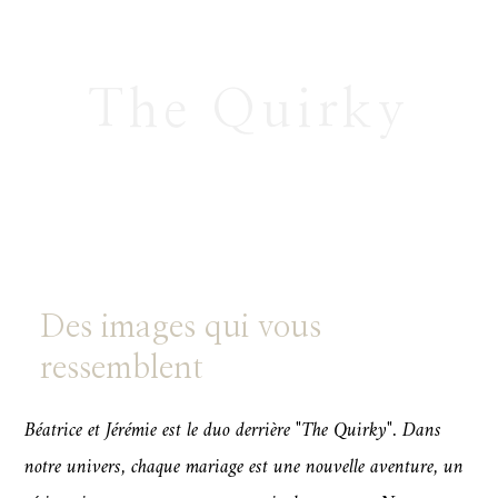
The Quirky
PHOTOGRAPHE ET VIDEASTE
Des images qui vous
ressemblent
Béatrice et Jérémie est le duo derrière "The Quirky". Dans
notre univers, chaque mariage est une nouvelle aventure, un