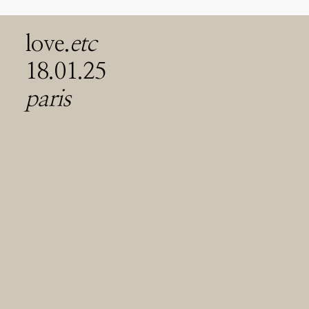
love.
etc
18.01.25
paris