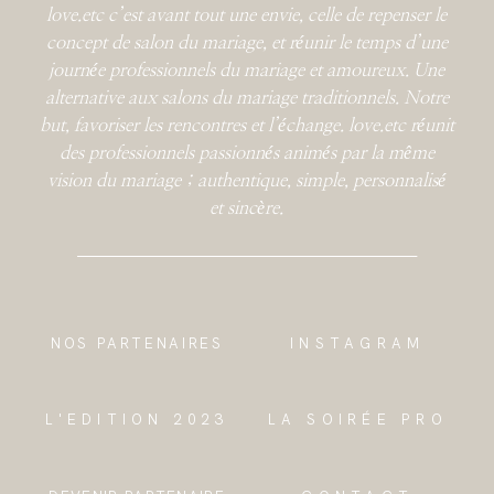
love.etc c’est avant tout une envie, celle de repenser le
concept de salon du mariage, et réunir le temps d’une
journée professionnels du mariage et amoureux. Une
alternative aux salons du mariage traditionnels. Notre
but, favoriser les rencontres et l’échange. love.etc réunit
des professionnels passionnés animés par la même
vision du mariage ; authentique, simple, personnalisé
et sincère.
NOS PARTENAIRES
INSTAGRAM
L'EDITION 2023
LA SOIRÉE PRO